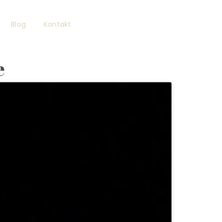
Blog
Kontakt
e