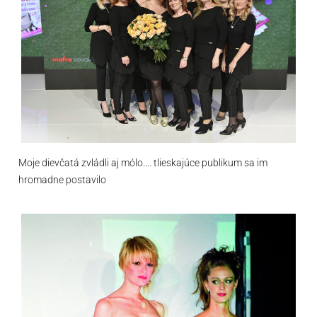
Moje dievčatá zvládli aj mólo…. tlieskajúce publikum sa im
hromadne postavilo