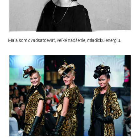
Mala som dvadsaťdeväť, veľké nadšenie, mladícku energiu.