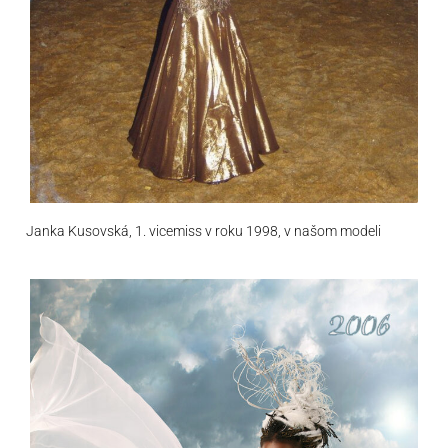
Janka Kusovská, 1. vicemiss v roku 1998, v našom modeli