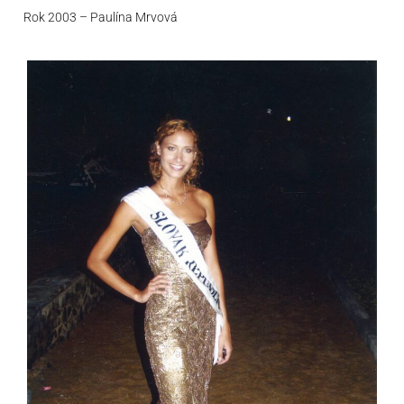
Rok 2003 – Paulína Mrvová